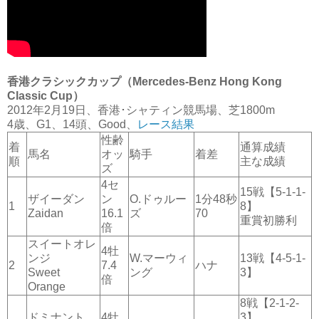
香港クラシックカップ（Mercedes-Benz Hong Kong
Classic Cup）
2012年2月19日、香港･シャティン競馬場、芝1800m
4歳、G1、14頭、Good、
レース結果
性齢
着
通算成績
馬名
オッ
騎手
着差
順
主な成績
ズ
4セ
15戦【5-1-1-
ザイーダン
ン
O.ドゥルー
1分48秒
1
8】
Zaidan
16.1
ズ
70
重賞初勝利
倍
スイートオレ
4牡
ンジ
W.マーウィ
13戦【4-5-1-
2
7.4
ハナ
Sweet
ング
3】
倍
Orange
8戦【2-1-2-
ドミナント
4牡
3】