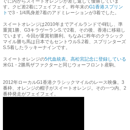
ぐに内からスイートオレンジが差し返して優勝していま
す。クビ差2着にフェイフェイ。昨年末の
G1香港スプリン
ト
で3・1/4馬身差7着のアドミレーションが3着でした。
スイートオレンジは2010年までアイルランドで4戦し、準
重賞1勝、G3キラヴーランS.で2着。その後、香港に移籍し
ています。今回が重賞初勝利。ちなみに昨年のクラシック
マイル勝ち馬は日本でもセントウルS.2着、スプリンターズ
S.5着したラッキーナインです。
スイートオレンジの
5代血統表
。
高松宮記念に登録している
米G1・2勝馬ザファクターと同じウォーフロント産駒。
2012年ローカルG1香港クラシックマイルのレース映像。3
番枠、オレンジの帽子がスイートオレンジ。その一つ内、2
番枠発走がフェイフェイ。