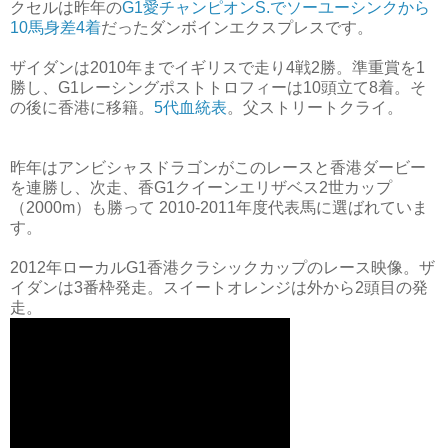
クセルは昨年の
G1愛チャンピオンS.でソーユーシンクから
10馬身差4着
だったダンボインエクスプレスです。
ザイダンは2010年までイギリスで走り4戦2勝。準重賞を1
勝し、G1レーシングポストトロフィーは10頭立て8着。そ
の後に香港に移籍。
5代血統表
。父ストリートクライ。
昨年はアンビシャスドラゴンがこのレースと香港ダービー
を連勝し、次走、香G1クイーンエリザベス2世カップ
（2000m）も勝って 2010-2011年度代表馬に選ばれていま
す。
2012年ローカルG1香港クラシックカップのレース映像。ザ
イダンは3番枠発走。スイートオレンジは外から2頭目の発
走。