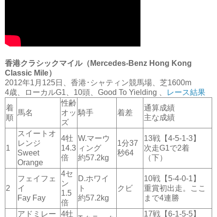
香港クラシックマイル（Mercedes-Benz Hong Kong
Classic Mile）
2012年1月125日、香港･シャティン競馬場、芝1600m
4歳、ローカルG1、10頭、Good To Yielding 、
レース結果
性齢
着
通算成績
馬名
オッ
騎手
着差
順
主な成績
ズ
スイートオ
4牡
W.マーウ
13戦【4-5-1-3】
レンジ
1分37
1
14.3
ィング
次走G1で2着
Sweet
秒64
倍
約57.2kg
（下）
Orange
4セ
フェイフェ
D.ホワイ
10戦【5-4-0-1】
ン
2
イ
ト
クビ
重賞初出走。ここ
1.5
Fay Fay
約57.2kg
まで4連勝
倍
アドミレー
4牡
17戦【6-1-5-5】